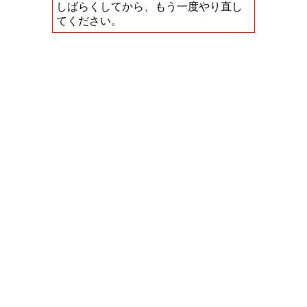
しばらくしてから、もう一度やり直し
てください。