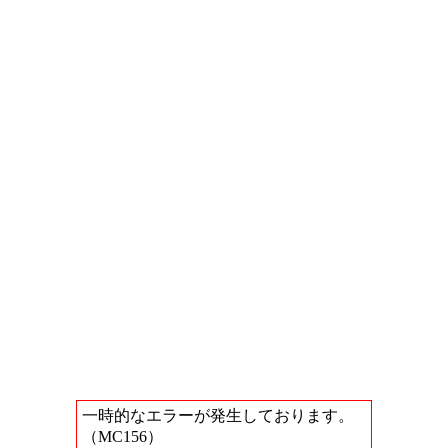
一時的なエラーが発生しております。
（MC156）