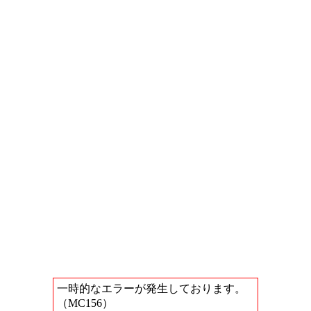
一時的なエラーが発生しております。
（MC156）