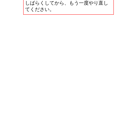
しばらくしてから、もう一度やり直し
てください。