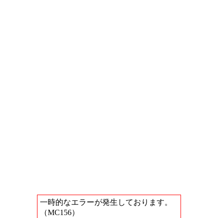
一時的なエラーが発生しております。
（MC156）