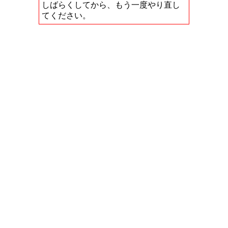
しばらくしてから、もう一度やり直し
てください。