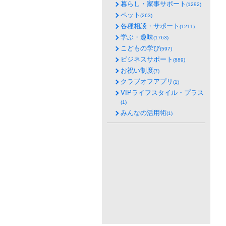
暮らし・家事サポート
(1292)
ペット
(263)
各種相談・サポート
(1211)
学ぶ・趣味
(1763)
こどもの学び
(597)
ビジネスサポート
(889)
お祝い制度
(7)
クラブオフアプリ
(1)
VIPライフスタイル・プラス
(1)
みんなの活用術
(1)