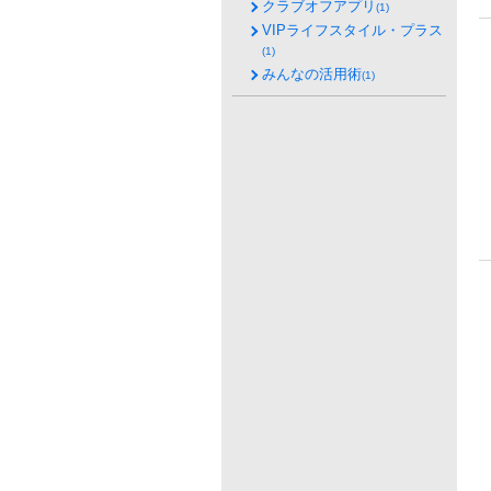
クラブオフアプリ
(1)
VIPライフスタイル・プラス
(1)
みんなの活用術
(1)