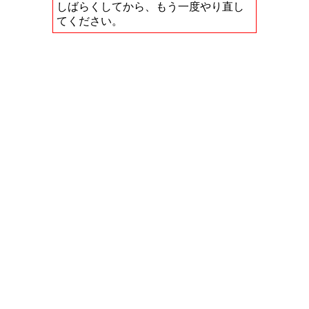
しばらくしてから、もう一度やり直し
てください。