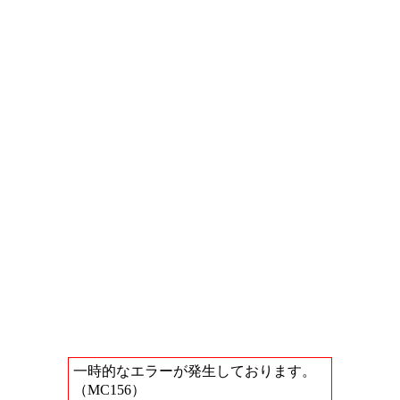
一時的なエラーが発生しております。
（MC156）