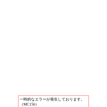
一時的なエラーが発生しております。
（MC156）