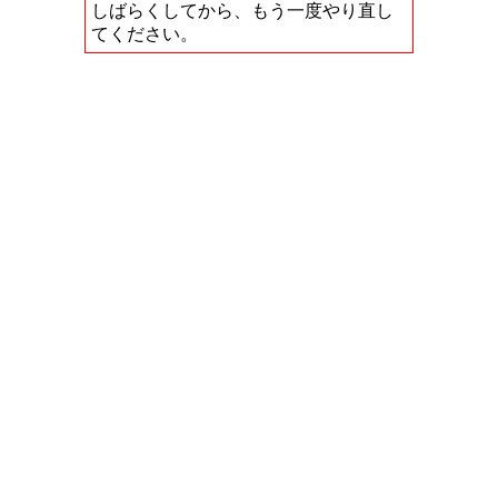
しばらくしてから、もう一度やり直し
てください。