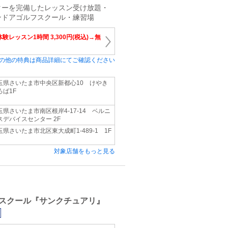
ターを完備したレッスン受け放題・
ンドアゴルフスクール・練習場
験レッスン1時間 3,300円(税込)→無
の他の特典は商品詳細にてご確認ください
玉県さいたま市中央区新都心10 けやき
ろば1F
玉県さいたま市南区根岸4-17-14 ベルニ
スデバイスセンター 2F
玉県さいたま市北区東大成町1-489-1 1F
対象店舗をもっと見る
スクール『サンクチュアリ』