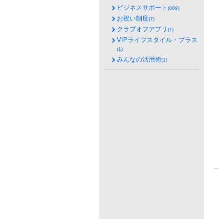
ビジネスサポート
(889)
お祝い制度
(7)
クラブオフアプリ
(1)
VIPライフスタイル・プラス
(1)
みんなの活用術
(1)