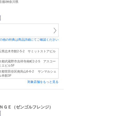
/東京都/神奈川県
の他の特典は商品詳細にてご確認ください
玉県志木市館2-5-2 サミットストアビル
京都武蔵野市吉祥寺南町2-2-5 アスコー
ミエビル5F
京都世田谷区南烏山6-6-2 サンマルシェ
ル本館3F
対象店舗をもっと見る
ＮＧＥ（ゼンゴルフレンジ）