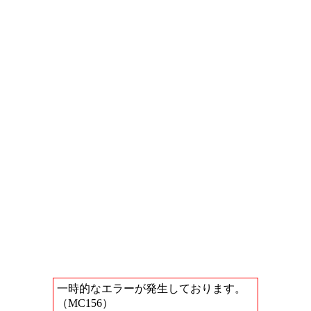
一時的なエラーが発生しております。
（MC156）