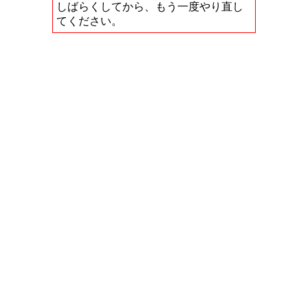
しばらくしてから、もう一度やり直し
てください。