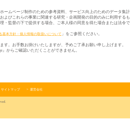
ホームページ制作のための参考資料、サービス向上のためのデータ集計
およびこれらの事業に関連する研究・企画開発の目的のみに利用するも
理・監督の下で提供する場合、ご本人様の同意を得た場合または法令で
」をご参照ください。
る基本方針・個人情報の取扱いについて
ます。お手数お掛けいたしますが、予めご了承お願い申し上げます。
ge』からご確認いただくことができません。
サイトマップ
運営会社
rved.