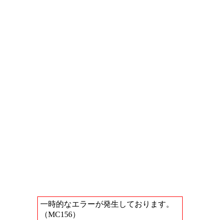
一時的なエラーが発生しております。
（MC156）