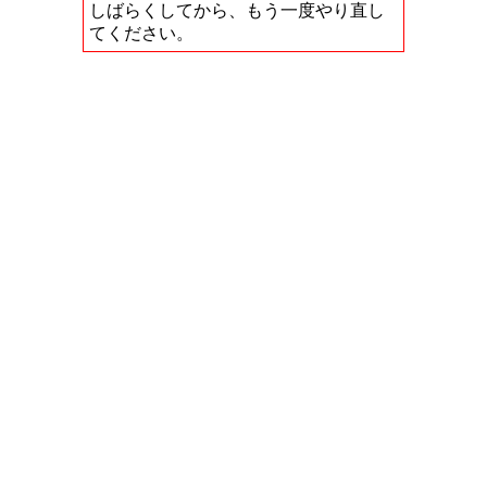
しばらくしてから、もう一度やり直し
てください。