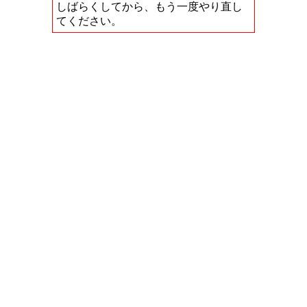
しばらくしてから、もう一度やり直し
てください。