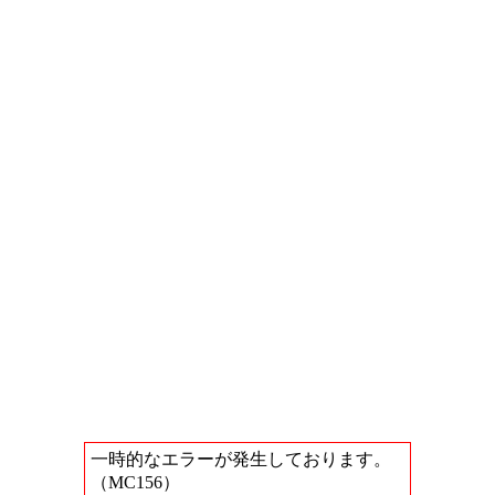
一時的なエラーが発生しております。
（MC156）