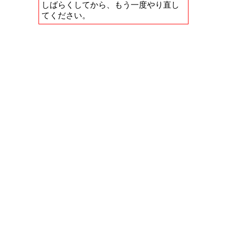
しばらくしてから、もう一度やり直し
てください。