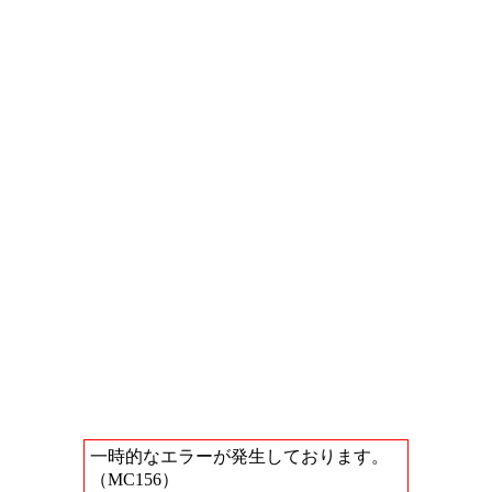
一時的なエラーが発生しております。
（MC156）