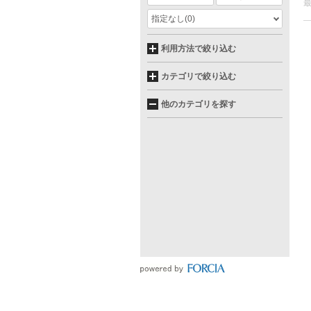
指定なし
(0)
利用方法で絞り込む
カテゴリで絞り込む
他のカテゴリを探す