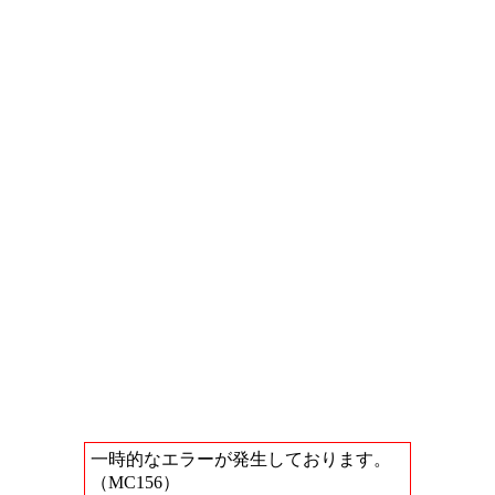
一時的なエラーが発生しております。
（MC156）