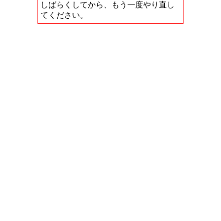
しばらくしてから、もう一度やり直し
てください。