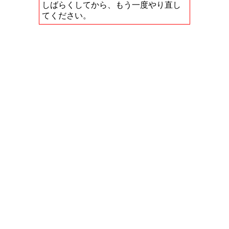
しばらくしてから、もう一度やり直し
てください。