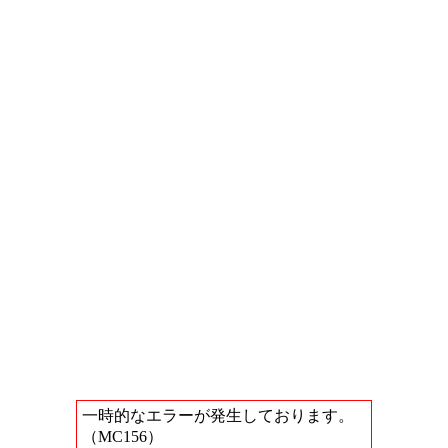
一時的なエラーが発生しております。
（MC156）