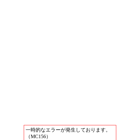
一時的なエラーが発生しております。
（MC156）