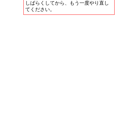
しばらくしてから、もう一度やり直し
てください。