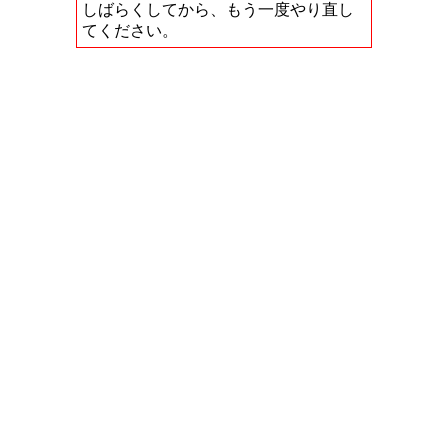
しばらくしてから、もう一度やり直し
てください。