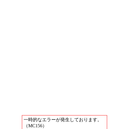
一時的なエラーが発生しております。
（MC156）