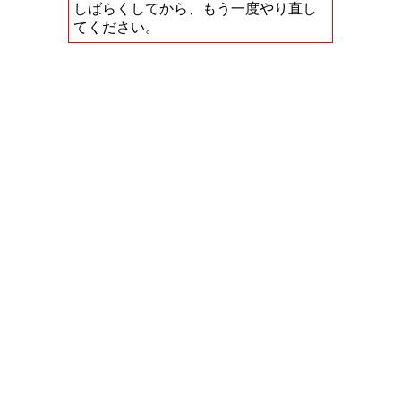
しばらくしてから、もう一度やり直し
てください。