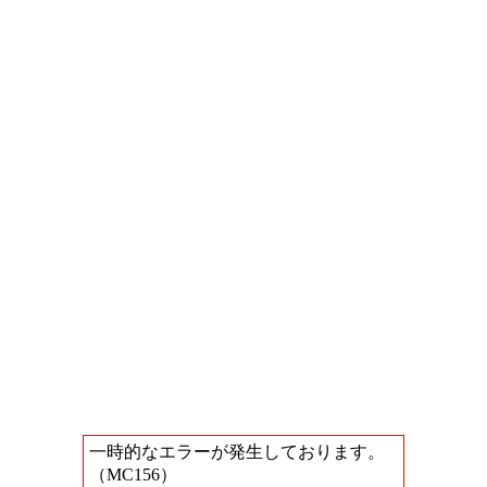
一時的なエラーが発生しております。
（MC156）