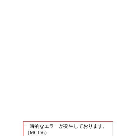
一時的なエラーが発生しております。
（MC156）