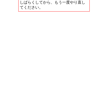
しばらくしてから、もう一度やり直し
てください。