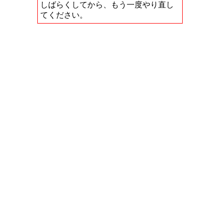
しばらくしてから、もう一度やり直し
てください。