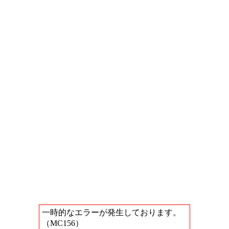
一時的なエラーが発生しております。
（MC156）