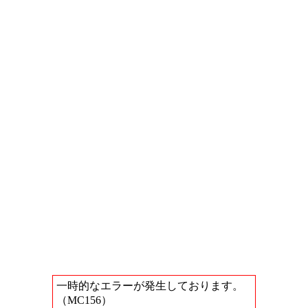
一時的なエラーが発生しております。
（MC156）