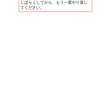
しばらくしてから、もう一度やり直し
てください。