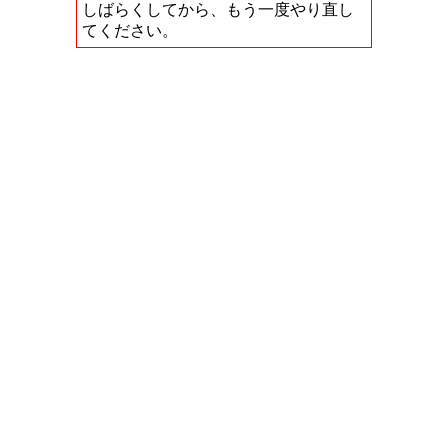
しばらくしてから、もう一度やり直し
てください。