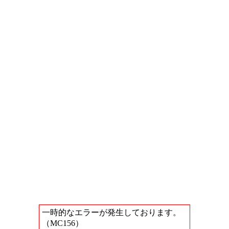
一時的なエラーが発生しております。
（MC156）