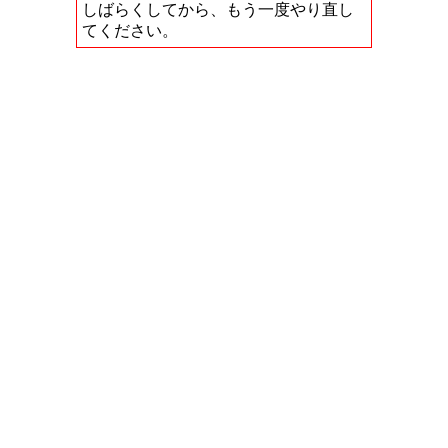
しばらくしてから、もう一度やり直し
てください。