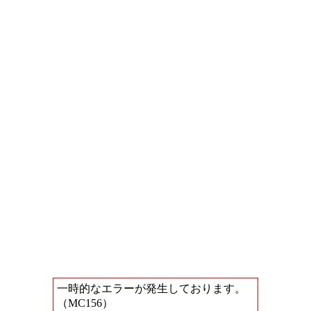
一時的なエラーが発生しております。
（MC156）