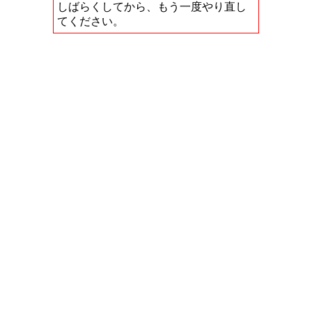
しばらくしてから、もう一度やり直し
てください。