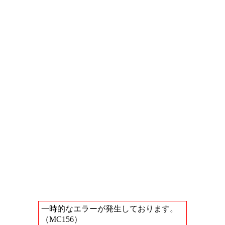
一時的なエラーが発生しております。
（MC156）