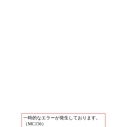
一時的なエラーが発生しております。
（MC156）