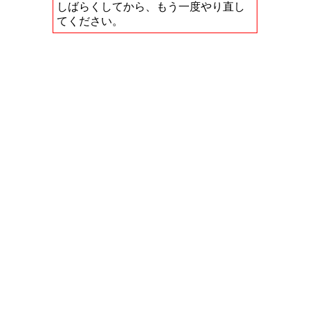
しばらくしてから、もう一度やり直し
てください。