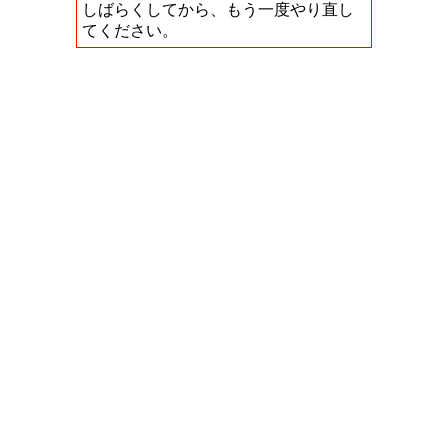
しばらくしてから、もう一度やり直し
てください。