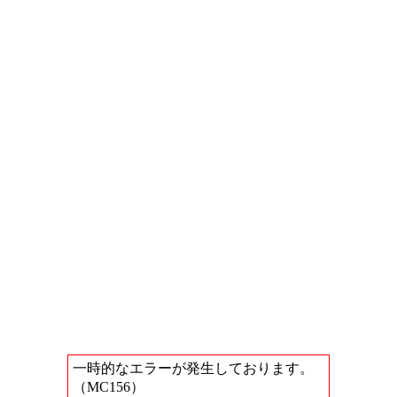
一時的なエラーが発生しております。
（MC156）