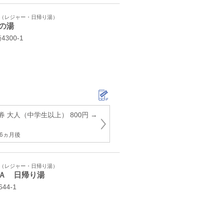
ト（レジャー・日帰り湯）
の湯
300‐1
 大人（中学生以上） 800円 →
6ヵ月後
ト（レジャー・日帰り湯）
Ａ 日帰り湯
44-1