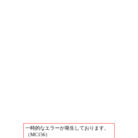
一時的なエラーが発生しております。
（MC156）