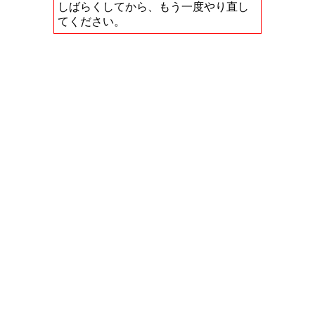
しばらくしてから、もう一度やり直し
てください。