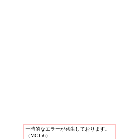
一時的なエラーが発生しております。
（MC156）