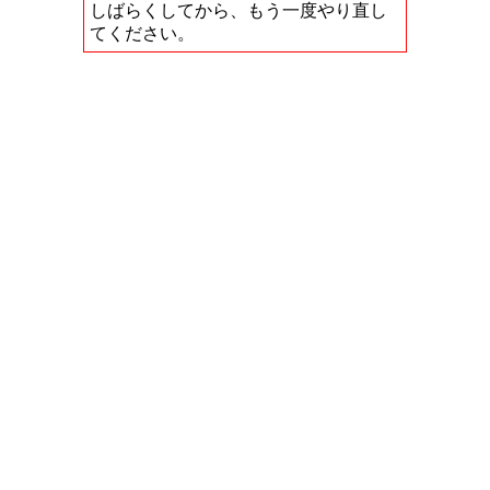
しばらくしてから、もう一度やり直し
てください。