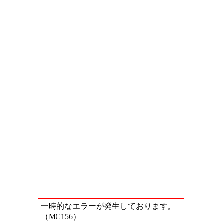
一時的なエラーが発生しております。
（MC156）