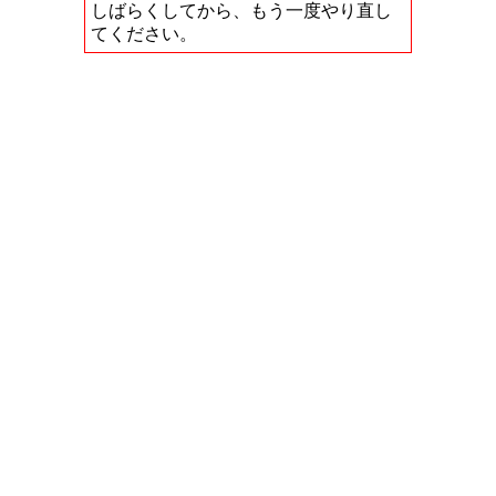
しばらくしてから、もう一度やり直し
てください。