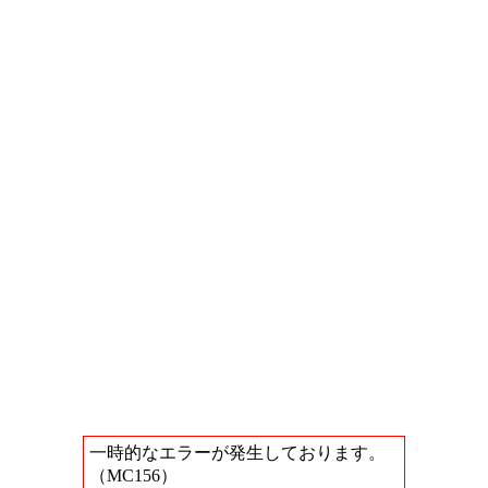
一時的なエラーが発生しております。
（MC156）