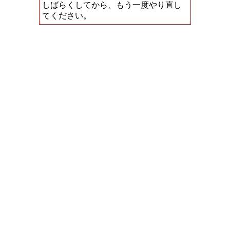
しばらくしてから、もう一度やり直し
てください。