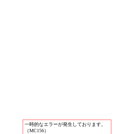
一時的なエラーが発生しております。
（MC156）