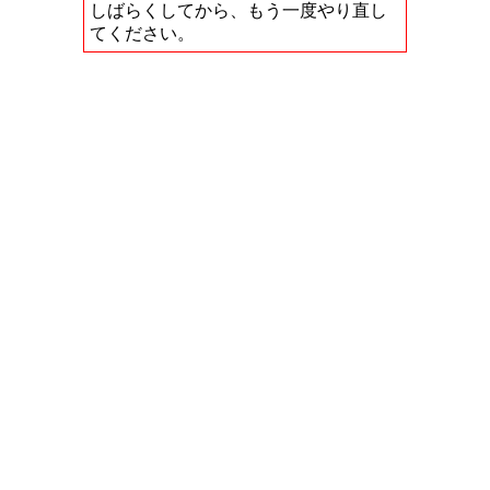
しばらくしてから、もう一度やり直し
てください。