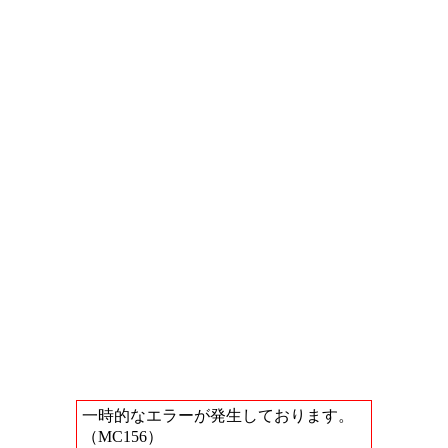
一時的なエラーが発生しております。
（MC156）