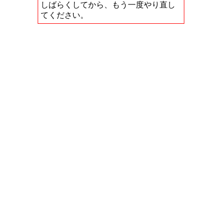
しばらくしてから、もう一度やり直し
てください。