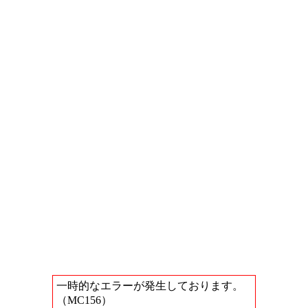
一時的なエラーが発生しております。
（MC156）