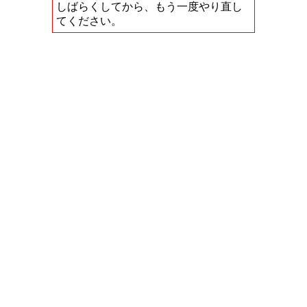
しばらくしてから、もう一度やり直し
てください。