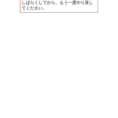
しばらくしてから、もう一度やり直し
てください。