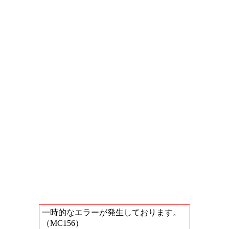
一時的なエラーが発生しております。
（MC156）