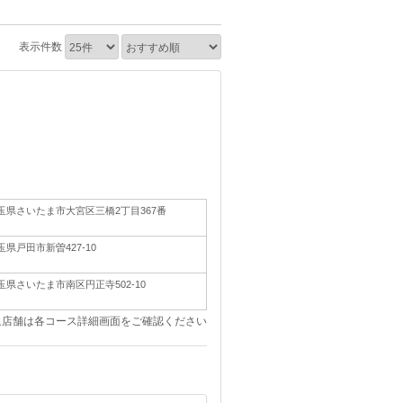
表示件数
玉県さいたま市大宮区三橋2丁目367番
玉県戸田市新曽427-10
玉県さいたま市南区円正寺502-10
象店舗は各コース詳細画面をご確認ください