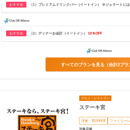
おすすめ
（1）プレミアムドリンクバー（イートイン） ※ジェラートに
おすすめ
（2）ディナーお会計（イートイン）
10％OFF
すべてのプランを見る
合計2プラ
グルメ・レストラン
ステーキ宮
洋食・西洋料理
ファミリー
対象店舗