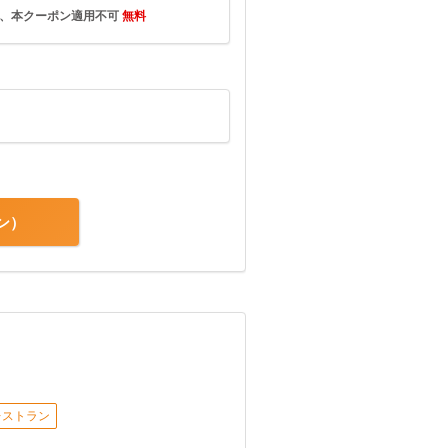
は、本クーポン適用不可
無料
ン
レストラン