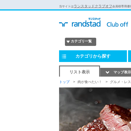
ランスタッドクラブオフ
当サイトは
会員様専用優
カテゴリ一覧
カテゴリから探す
リスト表示
マップ表示
トップ
肉が食べたい！
グルメ・レス