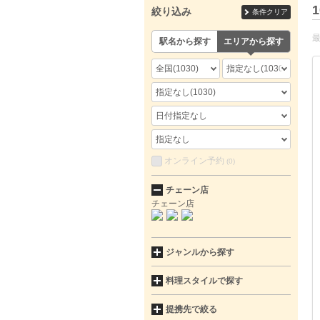
1
絞り込み
条件クリア
駅名から探す
エリアから探す
全国
(1030)
指定なし
(1030)
指定なし
(1030)
日付指定なし
指定なし
オンライン予約
(0)
チェーン店
チェーン店
ジャンルから探す
料理スタイルで探す
提携先で絞る