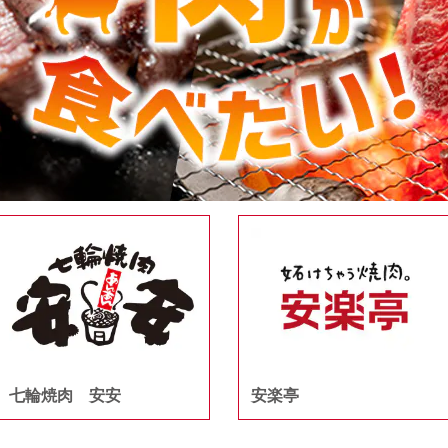
七輪焼肉 安安
安楽亭