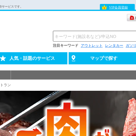
待サービスです。
VIP会員登録
注目キーワード
アウトレット
レンタカー
ガソ
人気・話題のサービス
マップで探す
トラン