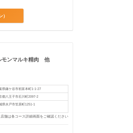
ン
ルモンマルキ精肉 他
葉県鎌ケ谷市初富本町1-1-27
京都八王子市石川町2097-2
城県水戸市笠原町1251-1
象店舗は各コース詳細画面をご確認ください