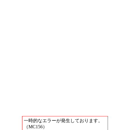
一時的なエラーが発生しております。
（MC156）