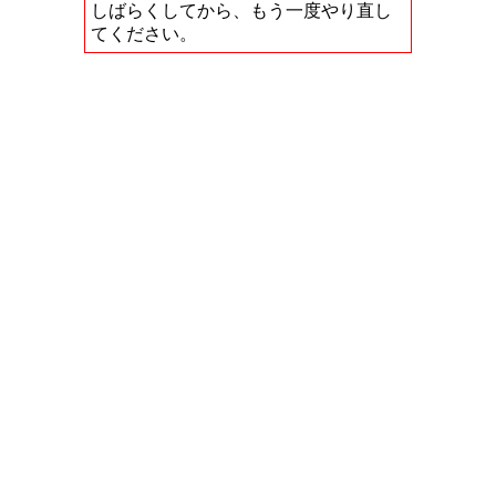
しばらくしてから、もう一度やり直し
てください。