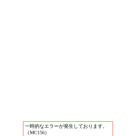
一時的なエラーが発生しております。
（MC156）