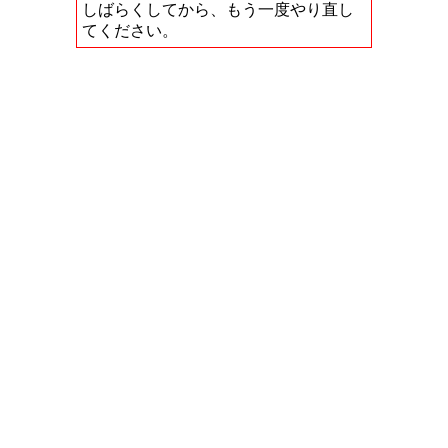
しばらくしてから、もう一度やり直し
てください。