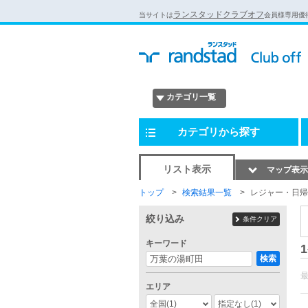
ランスタッドクラブオフ
当サイトは
会員様専用優
カテゴリ一覧
カテゴリから探す
リスト表示
マップ表示
トップ
検索結果一覧
レジャー・日帰
絞り込み
条件クリア
キーワード
1
検索
エリア
全国
(1)
指定なし
(1)