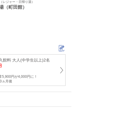
ト（レジャー・日帰り湯）
湯（町田館）
館料 大人(中学生以上)2名
円
,900円が4,000円に！
3ヵ月後