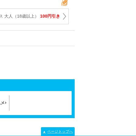
ス 大人（18歳以上）
100円引き
ページトップへ
▲