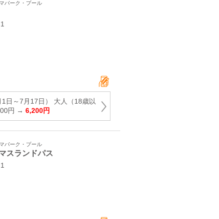
ーマパーク・プール
1
1日～7月17日） 大人（18歳以
900円 →
6,200円
ーマパーク・プール
マスランドパス
-1