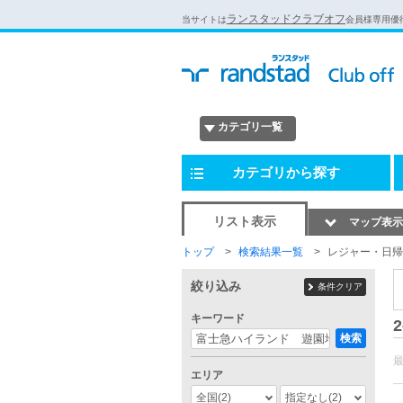
ランスタッドクラブオフ
当サイトは
会員様専用優
カテゴリ一覧
カテゴリから探す
リスト表示
マップ表示
トップ
検索結果一覧
レジャー・日帰
絞り込み
条件クリア
キーワード
2
検索
エリア
全国
(2)
指定なし
(2)