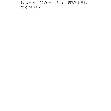
しばらくしてから、もう一度やり直し
てください。