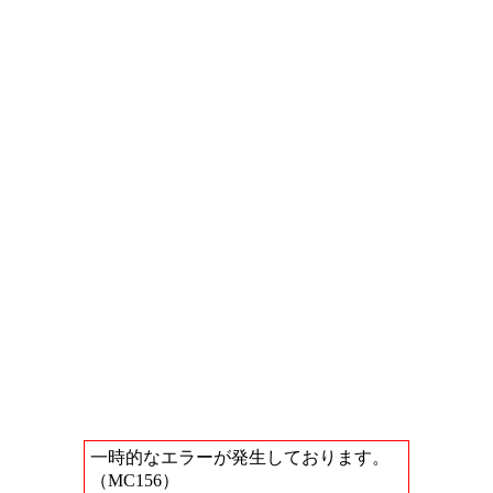
一時的なエラーが発生しております。
（MC156）