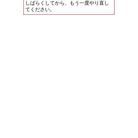
しばらくしてから、もう一度やり直し
てください。