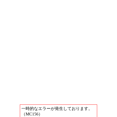
一時的なエラーが発生しております。
（MC156）