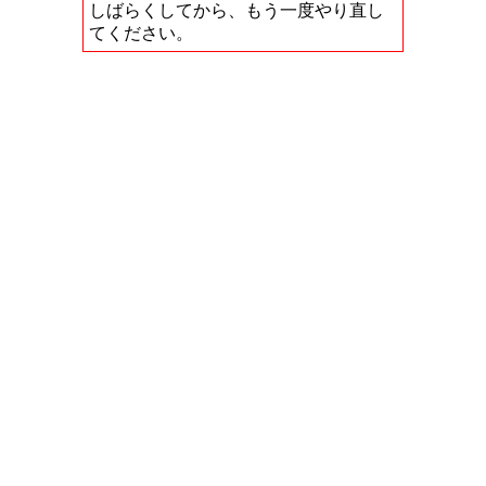
しばらくしてから、もう一度やり直し
てください。