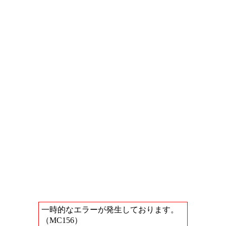
一時的なエラーが発生しております。
（MC156）