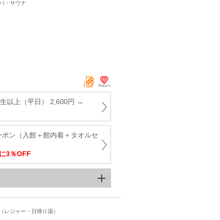
スパ・サウナ
以上（平日） 2,600円 →
クーポン（入館＋館内着＋タオルセ
に3％OFF
ト（レジャー・日帰り湯）