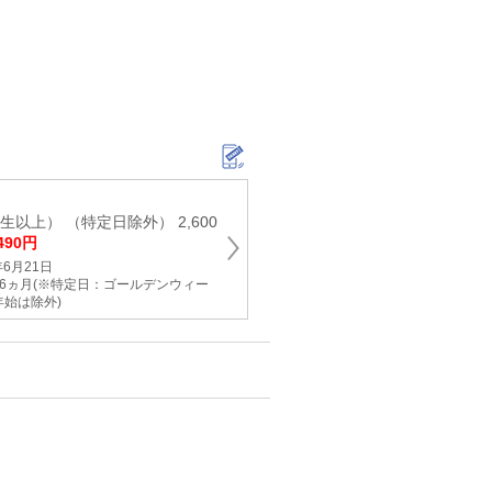
生以上） （特定日除外） 2,600
,490円
6月21日
6ヵ月(※特定日：ゴールデンウィー
始は除外)