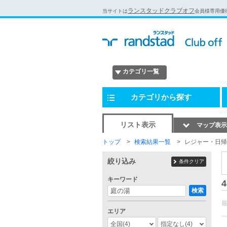
ランスタッドクラブオフ
当サイトは
会員様専用優
カテゴリ一覧
カテゴリから探す
リスト表示
マップ表示
トップ
検索結果一覧
レジャー・日帰
絞り込み
条件クリア
キーワード
4
検索
エリア
全国
(4)
指定なし
(4)