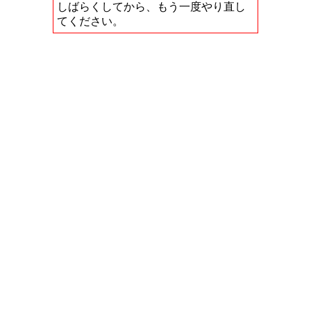
しばらくしてから、もう一度やり直し
てください。