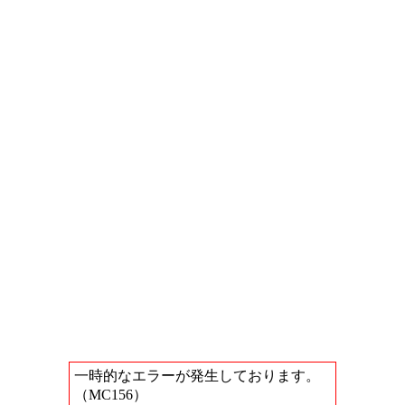
一時的なエラーが発生しております。
（MC156）