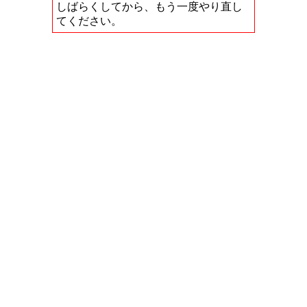
しばらくしてから、もう一度やり直し
てください。