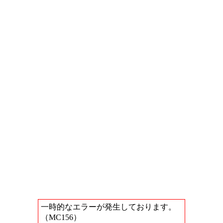
一時的なエラーが発生しております。
（MC156）