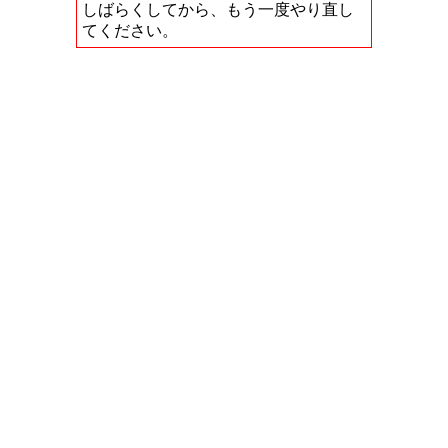
しばらくしてから、もう一度やり直し
てください。