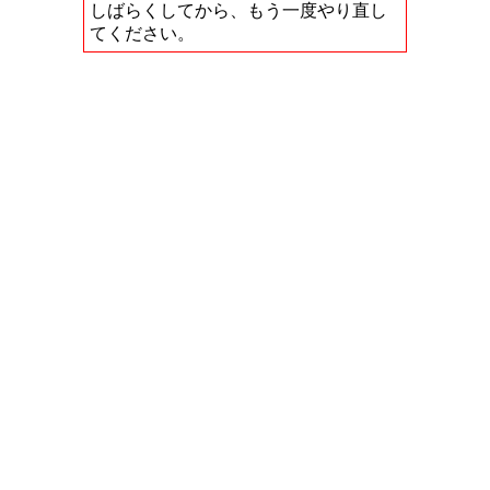
しばらくしてから、もう一度やり直し
てください。