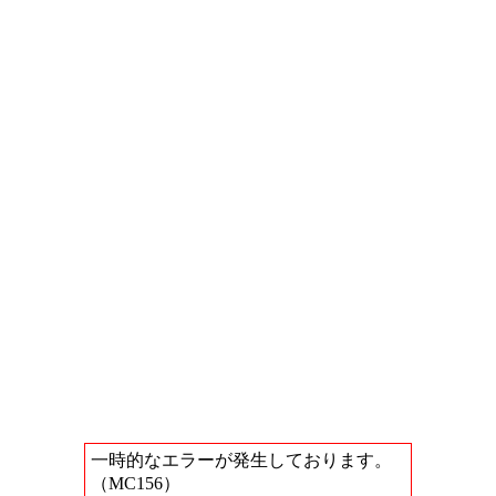
一時的なエラーが発生しております。
（MC156）