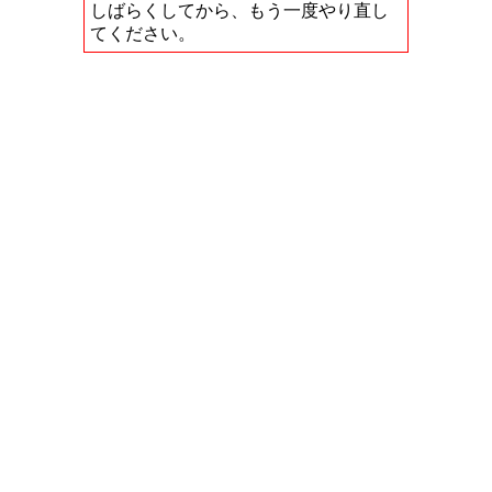
しばらくしてから、もう一度やり直し
てください。