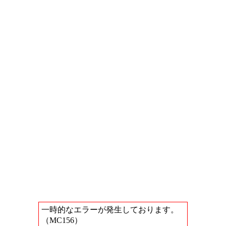
一時的なエラーが発生しております。
（MC156）